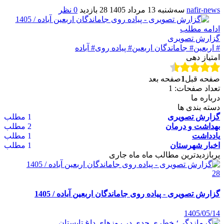
nafir-news
سه‌شنبه 13 مرداد 1405
28 بازدید
0 نظر
ادامه مطلب
گزارش تصویری
# اربعین
# جاماندگان اربعین
# پیاده روی
# آباده
امتیاز دهی
صفحه قبل
1
صفحه بعد
تعداد صفحات: 1
درباره ما
دسته بندی ها
گزارش تصویری
1 مطلب
بهداشت و درمان
2 مطلب
یادداشت
1 مطلب
اخبار شهرستان
1 مطلب
پربازدیدترین مطالب ماه
ماه جاری
28
گزارش تصویری - پیاده روی جاماندگان اربعین آباده / 1405
1405/05/14