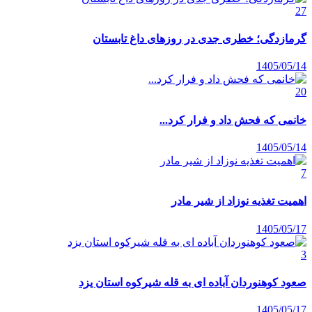
27
گرمازدگی؛ خطری جدی در روزهای داغ تابستان
1405/05/14
20
خانمی که فحش داد و فرار کرد...
1405/05/14
7
اهمیت تغذیه نوزاد از شیر مادر
1405/05/17
3
صعود کوهنوردان آباده ای به قله شیرکوه استان یزد
1405/05/17