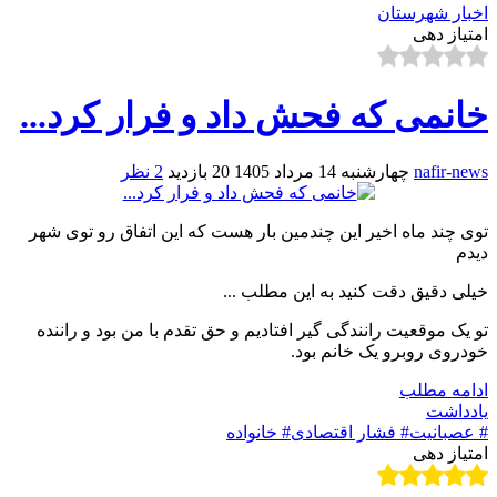
اخبار شهرستان
امتیاز دهی
خانمی که فحش داد و فرار کرد...
nafir-news
چهارشنبه 14 مرداد 1405
20 بازدید
2 نظر
توی چند ماه اخیر این چندمین بار هست که این اتفاق رو توی شهر
دیدم
خیلی دقیق دقت کنید به این مطلب ...
تو یک موقعیت رانندگی گیر افتادیم و حق تقدم با من بود و راننده
خودروی روبرو یک خانم بود.
ادامه مطلب
یادداشت
# عصبانیت
# فشار اقتصادی
# خانواده
امتیاز دهی