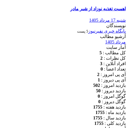
اهمیت تغذیه نوزاد از شیر مادر
شنبه 17 مرداد 1405
نویسندگان
پایگاه خبری نفیرنیوز
5 پست
آرشیو مطالب
مرداد 1405
آمار سایت
کل مطالب :
5
کل نظرات :
2
افراد آنلاین :
3
تعداد اعضا :
0
آی پی امروز :
2
آی پی دیروز :
1
بازدید امروز :
502
بازدید دیروز :
50
گوگل امروز :
0
گوگل دیروز :
0
بازدید هفته :
1755
بازدید ماه :
1755
بازدید سال :
1755
بازدید کلی :
1755