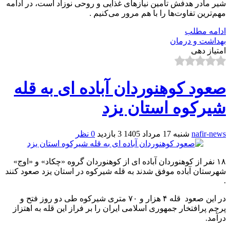
شیر مادر هدفش تأمین نیازهای غذایی و روحی نوزاد است، در ادامه
مهم‌ترین تفاوت‌ها را با هم مرور می‌کنیم .
ادامه مطلب
بهداشت و درمان
امتیاز دهی
صعود کوهنوردان آباده ای به قله
شیرکوه استان یزد
nafir-news
شنبه 17 مرداد 1405
3 بازدید
0 نظر
۱۸ نفر از کوهنوردان آباده ای از کوهنوردان گروه «چکاد» و «اوج»
شهرستان آباده موفق شدند به قله شیرکوه در استان یزد صعود کنند
.
در این صعود قله ۴ هزار و ۷۰ متری شیرکوه طی دو روز فتح و
پرچم پرافتخار جمهوری اسلامی ایران را بر فراز این قله به اهتزاز
درآمد.