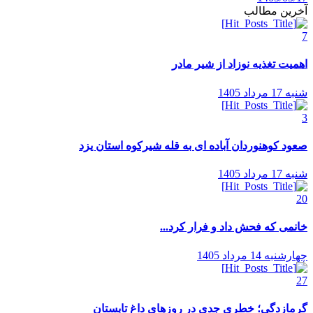
آخرین مطالب
7
اهمیت تغذیه نوزاد از شیر مادر
شنبه 17 مرداد 1405
3
صعود کوهنوردان آباده ای به قله شیرکوه استان یزد
شنبه 17 مرداد 1405
20
خانمی که فحش داد و فرار کرد...
چهارشنبه 14 مرداد 1405
27
گرمازدگی؛ خطری جدی در روزهای داغ تابستان