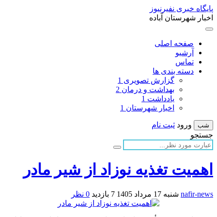
پایگاه خبری نفیرنیوز
اخبار شهرستان آباده
صفحه اصلی
آرشیو
تماس
دسته بندی ها
گزارش تصویری
1
بهداشت و درمان
2
یادداشت
1
اخبار شهرستان
1
ورود
ثبت نام
شب
جستجو
اهمیت تغذیه نوزاد از شیر مادر
nafir-news
شنبه 17 مرداد 1405
7 بازدید
0 نظر