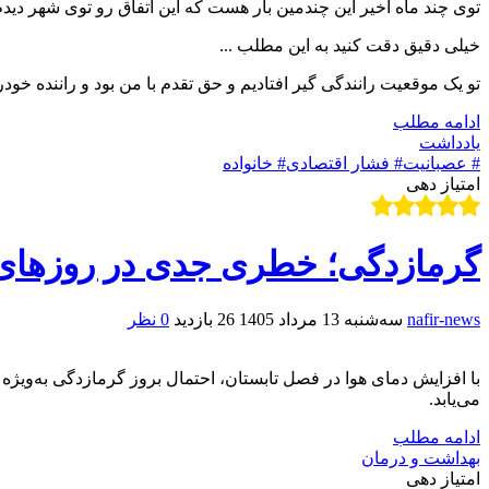
توی چند ماه اخیر این چندمین بار هست که این اتفاق رو توی شهر دید
خیلی دقیق دقت کنید به این مطلب ...
تو یک موقعیت رانندگی گیر افتادیم و حق تقدم با من بود و راننده خود
ادامه مطلب
یادداشت
# عصبانیت
# فشار اقتصادی
# خانواده
امتیاز دهی
گرمازدگی؛ خطری جدی در روزهای 
nafir-news
سه‌شنبه 13 مرداد 1405
26 بازدید
0 نظر
با افزایش دمای هوا در فصل تابستان، احتمال بروز گرمازدگی به‌ویژه 
می‌یابد.
ادامه مطلب
بهداشت و درمان
امتیاز دهی