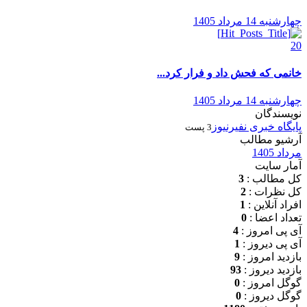
چهارشنبه 14 مرداد 1405
20
خانمی که فحش داد و فرار کرد...
چهارشنبه 14 مرداد 1405
نویسندگان
پایگاه خبری نفیرنیوز
3 پست
آرشیو مطالب
مرداد 1405
آمار سایت
کل مطالب :
3
کل نظرات :
2
افراد آنلاین :
1
تعداد اعضا :
0
آی پی امروز :
4
آی پی دیروز :
1
بازدید امروز :
9
بازدید دیروز :
93
گوگل امروز :
0
گوگل دیروز :
0