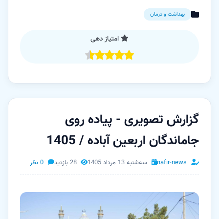
بهداشت و درمان
امتیاز دهی
گزارش تصویری - پیاده روی
جاماندگان اربعین آباده / 1405
nafir-news
سه‌شنبه 13 مرداد 1405
28 بازدید
0 نظر