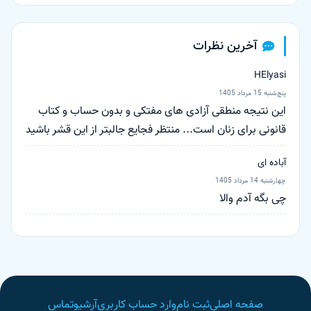
آخرین نظرات
HElyasi
پنج‌شنبه 15 مرداد 1405
این نتیجه منطقی آزادی های مفتکی و بدون حساب و کتاب
قانونی برای زنان است... منتظر فجایع جالبتر از این قشر باشید
آباده ای
چهارشنبه 14 مرداد 1405
چی بگه آدم والا
صفحه اصلی
ثبت‌ نام
وارد حساب کاربری
آرشیو
تماس