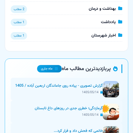
بهداشت و درمان
2 مطلب
یادداشت
1 مطلب
اخبار شهرستان
1 مطلب
پربازدیدترین مطالب ماه
ماه جاری
گزارش تصویری - پیاده روی جاماندگان اربعین آباده / 1405
1405/05/14
28
گرمازدگی؛ خطری جدی در روزهای داغ تابستان
1405/05/14
27
خانمی که فحش داد و فرار کرد...