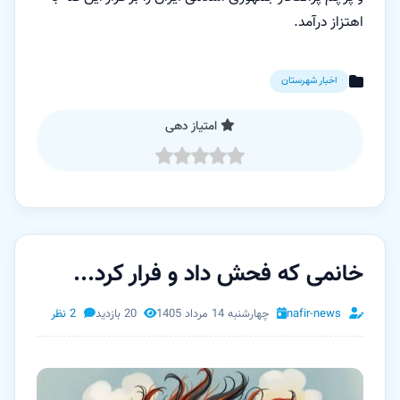
اهتزاز درآمد.
اخبار شهرستان
امتیاز دهی
خانمی که فحش داد و فرار کرد...
nafir-news
چهارشنبه 14 مرداد 1405
20 بازدید
2 نظر