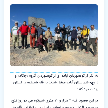
۱۸ نفر از کوهنوردان آباده ای از کوهنوردان گروه «چکاد» و
«اوج» شهرستان آباده موفق شدند به قله شیرکوه در استان
یزد صعود کنند .
در این صعود قله ۴ هزار و ۷۰ متری شیرکوه طی دو روز فتح
و پرچم پرافتخار جمهوری اسلامی ایران را بر فراز این قله به