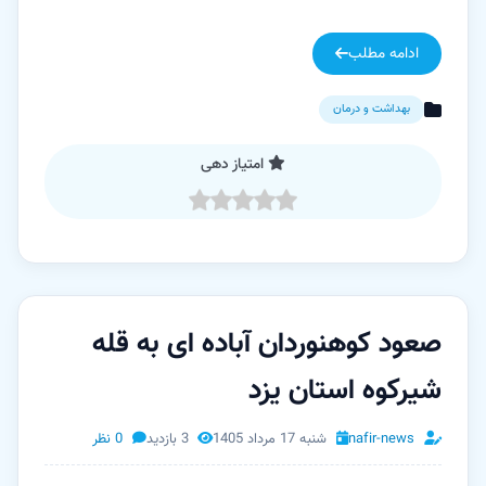
ادامه مطلب
بهداشت و درمان
امتیاز دهی
صعود کوهنوردان آباده ای به قله
شیرکوه استان یزد
nafir-news
شنبه 17 مرداد 1405
3 بازدید
0 نظر