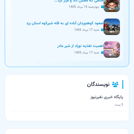
خانمی که فحش داد و فرار کرد...
چهارشنبه 14 مرداد 1405
20
صعود کوهنوردان آباده ای به قله شیرکوه استان یزد
شنبه 17 مرداد 1405
9
اهمیت تغذیه نوزاد از شیر مادر
شنبه 17 مرداد 1405
12
نویسندگان
پایگاه خبری نفیرنیوز
5 پست