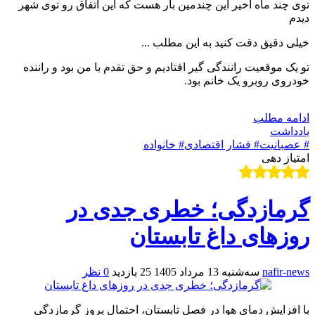
توی چند ماه اخیر این چندمین بار هست که این اتفاق رو توی شهر
دیدم
خیلی دقیق دقت کنید به این مطلب ...
تو یک موقعیت رانندگی گیر افتادیم و حق تقدم با من بود و راننده
خودروی روبرو یک خانم بود.
ادامه مطلب
یادداشت
# عصبانیت
# فشار اقتصادی
# خانواده
امتیاز دهی
گرمازدگی؛ خطری جدی در
روزهای داغ تابستان
nafir-news
سه‌شنبه 13 مرداد 1405
25 بازدید
0 نظر
با افزایش دمای هوا در فصل تابستان، احتمال بروز گرمازدگی