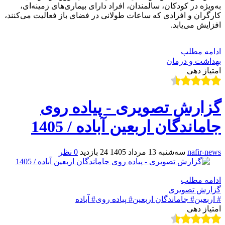
به‌ویژه در کودکان، سالمندان، افراد دارای بیماری‌های زمینه‌ای،
کارگران و افرادی که ساعات طولانی در فضای باز فعالیت می‌کنند،
افزایش می‌یابد.
ادامه مطلب
بهداشت و درمان
امتیاز دهی
گزارش تصویری - پیاده روی
جاماندگان اربعین آباده / 1405
nafir-news
سه‌شنبه 13 مرداد 1405
24 بازدید
0 نظر
ادامه مطلب
گزارش تصویری
# اربعین
# جاماندگان اربعین
# پیاده روی
# آباده
امتیاز دهی