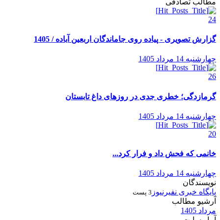
مطالب تصادفی
24
گزارش تصویری - پیاده روی جاماندگان اربعین آباده / 1405
چهارشنبه 14 مرداد 1405
26
گرمازدگی؛ خطری جدی در روزهای داغ تابستان
چهارشنبه 14 مرداد 1405
20
خانمی که فحش داد و فرار کرد...
چهارشنبه 14 مرداد 1405
نویسندگان
پایگاه خبری نفیرنیوز
3 پست
آرشیو مطالب
مرداد 1405
آمار سایت