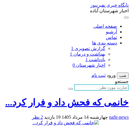
پایگاه خبری نفیرنیوز
اخبار شهرستان آباده
صفحه اصلی
آرشیو
تماس
دسته بندی ها
گزارش تصویری
1
بهداشت و درمان
1
یادداشت
1
اخبار شهرستان
0
ورود
ثبت نام
شب
جستجو
خانمی که فحش داد و فرار کرد...
nafir-news
چهارشنبه 14 مرداد 1405
19 بازدید
2 نظر