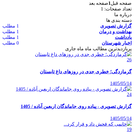
صفحه قبل
1
صفحه بعد
تعداد صفحات: 1
درباره ما
دسته بندی ها
گزارش تصویری
1 مطلب
بهداشت و درمان
1 مطلب
یادداشت
1 مطلب
اخبار شهرستان
0 مطلب
پربازدیدترین مطالب ماه
ماه جاری
26
گرمازدگی؛ خطری جدی در روزهای داغ تابستان
1405/05/14
24
گزارش تصویری - پیاده روی جاماندگان اربعین آباده / 1405
1405/05/14
19