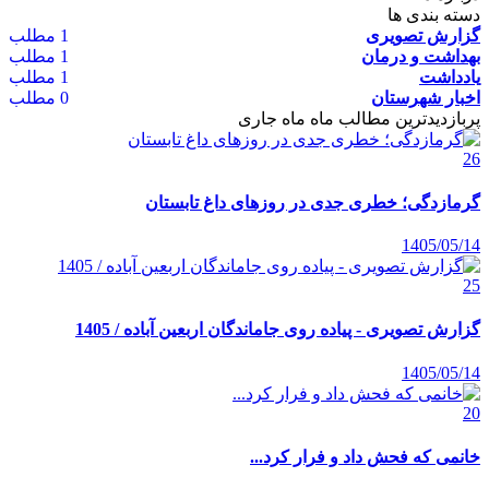
دسته بندی ها
گزارش تصویری
1 مطلب
بهداشت و درمان
1 مطلب
یادداشت
1 مطلب
اخبار شهرستان
0 مطلب
پربازدیدترین مطالب ماه
ماه جاری
26
گرمازدگی؛ خطری جدی در روزهای داغ تابستان
1405/05/14
25
گزارش تصویری - پیاده روی جاماندگان اربعین آباده / 1405
1405/05/14
20
خانمی که فحش داد و فرار کرد...