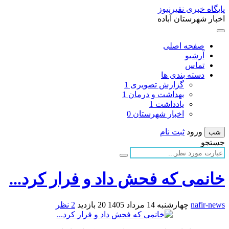
پایگاه خبری نفیرنیوز
اخبار شهرستان آباده
صفحه اصلی
آرشیو
تماس
دسته بندی ها
گزارش تصویری
1
بهداشت و درمان
1
یادداشت
1
اخبار شهرستان
0
ورود
ثبت نام
شب
جستجو
خانمی که فحش داد و فرار کرد...
nafir-news
چهارشنبه 14 مرداد 1405
20 بازدید
2 نظر