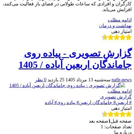
کارگران و افرادی که ساعات طولانی در فضای باز فعالیت می‌کنند،
افزایش می‌یابد.
ادامه مطلب
بهداشت و درمان
امتیاز دهی
گزارش تصویری - پیاده روی
جاماندگان اربعین آباده / 1405
nafir-news
سه‌شنبه 13 مرداد 1405
25 بازدید
0 نظر
ادامه مطلب
گزارش تصویری
# اربعین
# جاماندگان اربعین
# پیاده روی
# آباده
امتیاز دهی
صفحه قبل
1
صفحه بعد
تعداد صفحات: 1
درباره ما