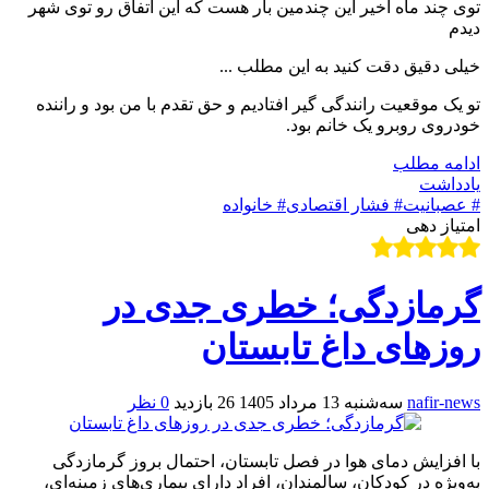
توی چند ماه اخیر این چندمین بار هست که این اتفاق رو توی شهر
دیدم
خیلی دقیق دقت کنید به این مطلب ...
تو یک موقعیت رانندگی گیر افتادیم و حق تقدم با من بود و راننده
خودروی روبرو یک خانم بود.
ادامه مطلب
یادداشت
# عصبانیت
# فشار اقتصادی
# خانواده
امتیاز دهی
گرمازدگی؛ خطری جدی در
روزهای داغ تابستان
nafir-news
سه‌شنبه 13 مرداد 1405
26 بازدید
0 نظر
با افزایش دمای هوا در فصل تابستان، احتمال بروز گرمازدگی
به‌ویژه در کودکان، سالمندان، افراد دارای بیماری‌های زمینه‌ای،